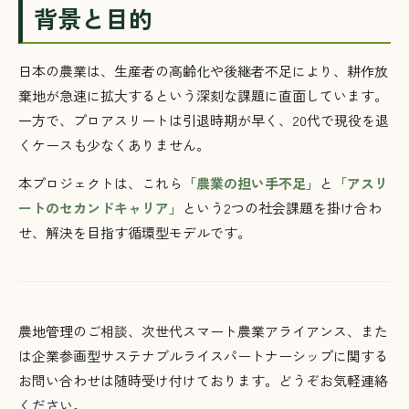
背景と目的
日本の農業は、生産者の高齢化や後継者不足により、耕作放
棄地が急速に拡大するという深刻な課題に直面しています。
一方で、プロアスリートは引退時期が早く、20代で現役を退
くケースも少なくありません。
本プロジェクトは、これら
「農業の担い手不足」
と
「アスリ
ートのセカンドキャリア」
という2つの社会課題を掛け合わ
せ、解決を目指す循環型モデルです。
農地管理のご相談、次世代スマート農業アライアンス、また
は企業参画型サステナブルライスパートナーシップに関する
お問い合わせは随時受け付けております。どうぞお気軽連絡
ください。