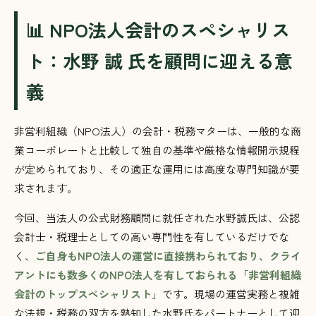
📊 NPO法人会計のスペシャリス
ト：水野 誠 氏を顧問に迎える意
義
非営利組織（NPO法人）の会計・税務マターは、一般的な商
業コーポレートと比較して独自の基準や厳格な情報開示規程
が定められており、その適正な運用には高度な専門知識が要
求されます。
今回、当法人の公式財務顧問に就任された水野誠氏は、公認
会計士・税理士としての高い専門性を有しているだけでな
く、
ご自身もNPO法人の運営に直接携わられており、クライ
アントにも数多くのNPO法人を有しておられる「非営利組織
会計のトップスペシャリスト」
です。現場の運営実務と複雑
な法規・税務の双方を熟知した水野氏をパートナーとして迎