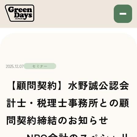
Green Days JAPAN
HOME
セミナー
2025.12.07
セミナー
【顧問契約】水野誠公認会
計士・税理士事務所との顧
問契約締結のお知らせ