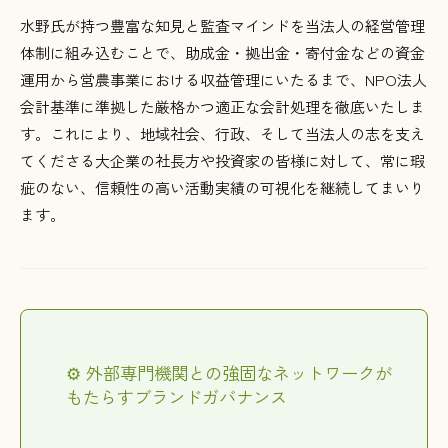
水野氏が持つ豊富な知見と監査マインドを当法人の経営管理
体制に組み込むことで、助成金・拠出金・寄付金などの資金
運用から営農事業における収益管理にいたるまで、NPO法人
会計基準に準拠した厳格かつ適正な会計処理を徹底いたしま
す。これにより、地域社会、行政、そして当法人の志を支え
てくださる大企業の社長方や投資家の皆様に対して、常に瑕
疵のない、信頼性の高い活動実績の可視化を継続してまいり
ます。
⚙️ 外部専門機関との強固なネットワークが
もたらすブランドガバナンス