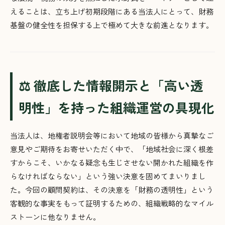
えることは、立ち上げ初期段階にある当法人にとって、財務
基盤の健全性を担保する上で極めて大きな前進となります。
⚖️ 徹底した情報開示と「高い透
明性」を持った組織運営の具現化
当法人は、地権者説明会等において地域の皆様から真摯なご
意見やご期待をお寄せいただく中で、「地域社会に深く根差
すからこそ、いかなる疑念も生じさせない開かれた組織を作
らなければならない」という強い決意を固めてまいりまし
た。今回の顧問契約は、その決意を「財務の透明性」という
客観的な事実をもって証明するための、組織戦略的なマイル
ストーンに他なりません。