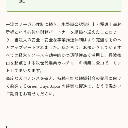
進。
一流のリーガル体制に続き、水野誠公認会計士・税理士事務
所様という心強い財務パートナーを組織へ迎えたことによ
り、当法人の安全・安全な事業推進体制はより完璧なものへ
とアップデートされました。私たちは、お預かりしているす
べての経営リソースを効率的かつ透明性高く活用し、丹波篠
山を起点とする次世代農業カルチャーの構築に全力でコミッ
トしてまいります。
高度なガバナンスを備え、持続可能な地域社会の発展に向け
て前進するGreen Days Japanの確実な躍進に、どうぞ温かい
ご期待をお寄せください。