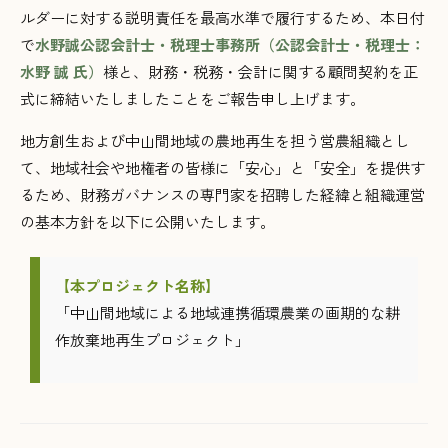
ルダーに対する説明責任を最高水準で履行するため、本日付
で
水野誠公認会計士・税理士事務所（公認会計士・税理士：
水野 誠 氏）
様と、財務・税務・会計に関する顧問契約を正
式に締結いたしましたことをご報告申し上げます。
地方創生および中山間地域の農地再生を担う営農組織とし
て、地域社会や地権者の皆様に「安心」と「安全」を提供す
るため、財務ガバナンスの専門家を招聘した経緯と組織運営
の基本方針を以下に公開いたします。
【本プロジェクト名称】
「中山間地域による地域連携循環農業の画期的な耕
作放棄地再生プロジェクト」