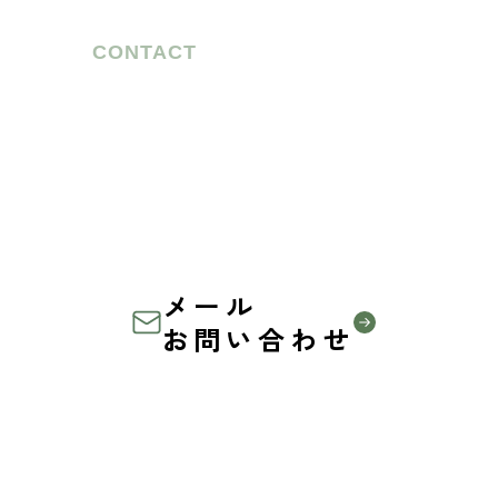
CONTACT
お気軽に
ご相談ください
農家の方も、企業の方も、
共に未来を創る仲間を募集しています
メール
お問い合わせ