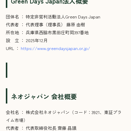
Green Days Japan法人概要
団体名 ： 特定非営利活動法人Green Days Japan
代表者 ： 代表理事（理事長） 藤原 由樹
所在地 ： 兵庫県西脇市黒田庄町岡397番地
設 立 ： 2025年12月
URL ：
https://www.greendaysjapan.or.jp/
ネオジャパン
会社概要
会社名 ： 株式会社ネオジャパン（コード：3921、東証プラ
イム市場）
代表者 ： 代表取締役社長 齋藤 晶議