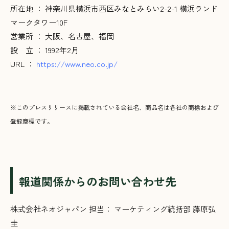
所在地 ： 神奈川県横浜市西区みなとみらい2-2-1 横浜ランド
マークタワー10F
営業所 ： 大阪、名古屋、福岡
設 立 ： 1992年2月
URL ：
https://www.neo.co.jp/
※このプレスリリースに掲載されている会社名、商品名は各社の商標および
登録商標です。
報道関係からのお問い合わせ先
株式会社ネオジャパン 担当： マーケティング統括部 藤原弘
圭