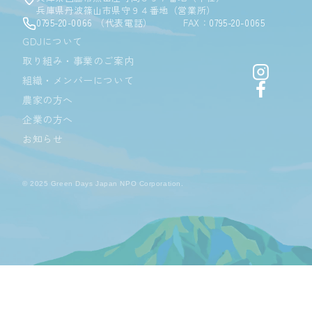
兵庫県丹波篠山市県守９４番地（営業所）
0795-20-0066
（代表電話）
FAX：
0795-20-0065
GDJについて
取り組み・事業のご案内
Instagr
組織・メンバーについて
Facebo
農家の方へ
企業の方へ
お知らせ
© 2025 Green Days Japan NPO Corporation.