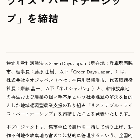
ライス・パートナーシッ
プ」を締結
特定非営利活動法人Green Days Japan（所在地：兵庫県西脇
市、理事長：藤原 由樹、以下「Green Days Japan」）は、
株式会社ネオジャパン（本社：神奈川県横浜市、代表取締役
社長：齋藤 晶一、以下「ネオジャパン」）と、耕作放棄地
の再生および農業の担い手不足という社会課題の解決を目的
とした地域循環型農業支援の取り組み「サステナブル・ライ
ス・パートナーシップ」を締結したことを発表いたします。
本プロジェクトは、集落単位で農地を一括して借り上げ、耕
作不利地や放棄地も含めて包括的に管理するという、全国的