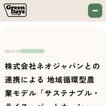
Green Days JAPAN
HOME
プレスリリース
2026.01.30
プレスリリース
株式会社ネオジャパンとの
連携による 地域循環型農
業モデル「サステナブル・