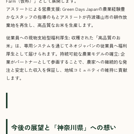
Farm（仮称）」として展開します。
アスリートによる営農支援: Green Days Japanの農業経験豊
かなスタッフの指導のもとアスリートが丹波篠山市の耕作放
棄地を再生し、高品質なお米を生産します。
従業員への現物支給型福利厚生: 収穫された「高品質のお
米」は、専用システムを通じてネオジャパンの従業員へ福利
厚生として届けられます。持続可能な農業モデルの確立: 企
業がパートナーとして参画することで、農家への継続的な発
注と安定した収入を保証し、地域コミュニティの維持に貢献
します。
今後の展望と「神奈川県」への想い