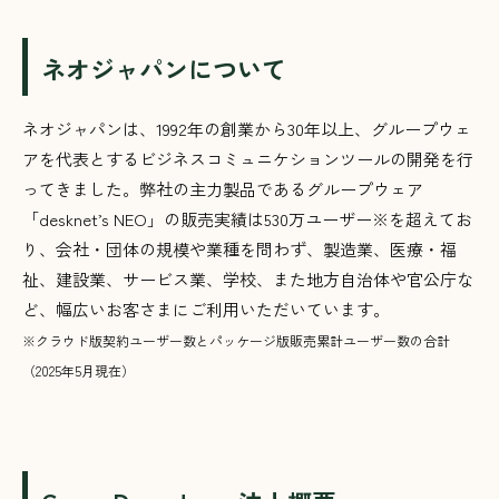
ネオジャパンについて
ネオジャパンは、1992年の創業から30年以上、グループウェ
アを代表とするビジネスコミュニケションツールの開発を行
ってきました。弊社の主力製品であるグループウェア
「desknet’s NEO」の販売実績は530万ユーザー
※
を超えてお
り、会社・団体の規模や業種を問わず、製造業、医療・福
祉、建設業、サービス業、学校、また地方自治体や官公庁な
ど、幅広いお客さまにご利用いただいています。
※クラウド版契約ユーザー数とパッケージ版販売累計ユーザー数の合計
（2025年5月現在）