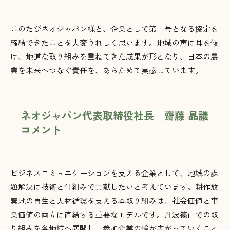
このたびネオジャパン様と、企業として第一号となる協定を
締結できたことを大変うれしく思います。地域の声に耳を傾
け、地道な取り組みを重ねてきた成果が形となり、日本の農
業を未来へつなぐ責任を、あらためて実感しています。
ネオジャパン代表取締役社長 齋藤 晶議
コメント
ビジネスコミュニケーションを支える企業として、地域の課
題解決に技術と仕組みで貢献したいと考えています。耕作放
棄地の再生と人材循環を支える本取り組みは、社会価値と事
業価値の両立に直結する重要なモデルです。丹波篠山での取
り組みを各地域へ展開し、参加企業の輪が広がっていくこと