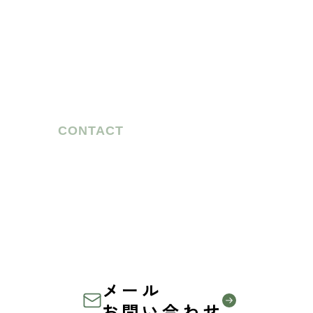
CONTACT
お気軽に
ご相談ください
農家の方も、企業の方も、
共に未来を創る仲間を募集しています
メール
お問い合わせ