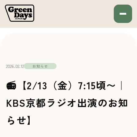
Green Days JAPAN
HOME
お知らせ
2026.02.12
お知らせ
📻【2/13（金）7:15頃〜｜
KBS京都ラジオ出演のお知
らせ】