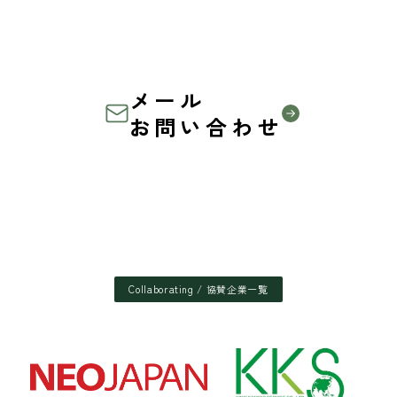
農家の方も、企業の方も、
共に未来を創る仲間を募集しています
メール
お問い合わせ
Collaborating / 協賛企業一覧