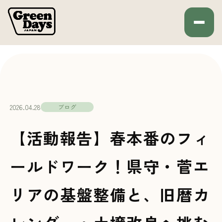
Green Days JAPAN
HOME
ブログ
2026.04.28
ブログ
【活動報告】春本番のフィ
ールドワーク！県守・菅エ
リアの基盤整備と、旧暦カ