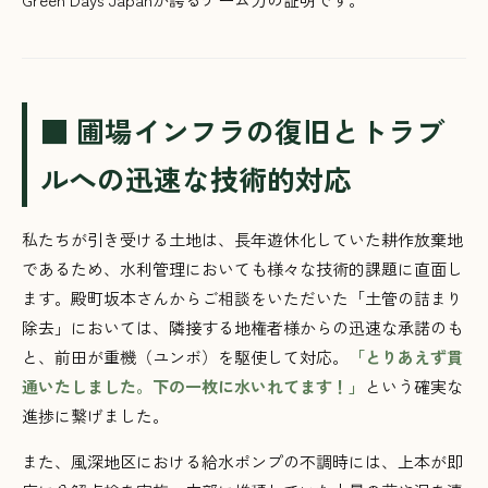
■ 圃場インフラの復旧とトラブ
ルへの迅速な技術的対応
私たちが引き受ける土地は、長年遊休化していた耕作放棄地
であるため、水利管理においても様々な技術的課題に直面し
ます。殿町坂本さんからご相談をいただいた「土管の詰まり
除去」においては、隣接する地権者様からの迅速な承諾のも
と、前田が重機（ユンボ）を駆使して対応。
「とりあえず貫
通いたしました。下の一枚に水いれてます！」
という確実な
進捗に繋げました。
また、風深地区における給水ポンプの不調時には、上本が即