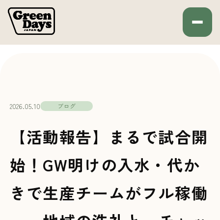
Green Days JAPAN
HOME
ブログ
2026.05.10
ブログ
【活動報告】まるで試合開
始！GW明けの入水・代か
きで生産チームがフル稼働