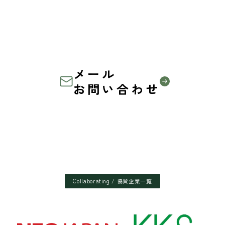
ご相談ください
農家の方も、企業の方も、
共に未来を創る仲間を募集しています
メール
お問い合わせ
Collaborating / 協賛企業一覧