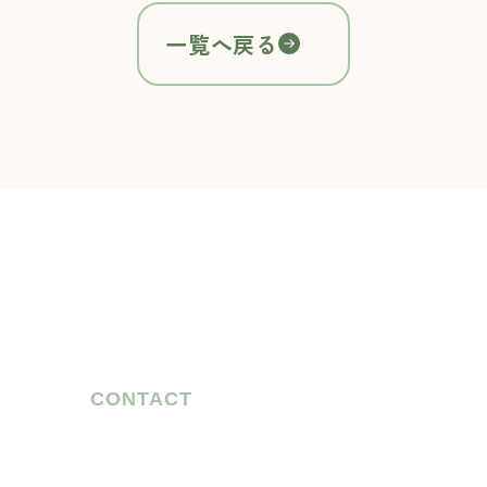
一覧へ戻る
CONTACT
お気軽に