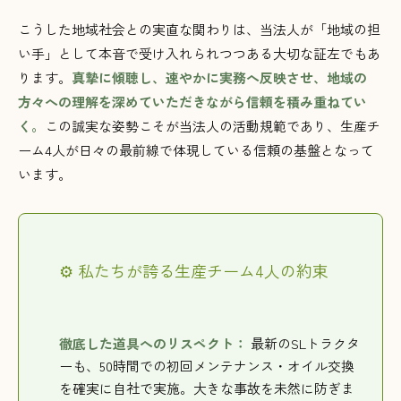
こうした地域社会との実直な関わりは、当法人が「地域の担
い手」として本音で受け入れられつつある大切な証左でもあ
ります。
真摯に傾聴し、速やかに実務へ反映させ、地域の
方々への理解を深めていただきながら信頼を積み重ねてい
く。
この誠実な姿勢こそが当法人の活動規範であり、生産チ
ーム4人が日々の最前線で体現している信頼の基盤となって
います。
⚙️ 私たちが誇る生産チーム4人の約束
徹底した道具へのリスペクト：
最新のSLトラクタ
ーも、50時間での初回メンテナンス・オイル交換
を確実に自社で実施。大きな事故を未然に防ぎま