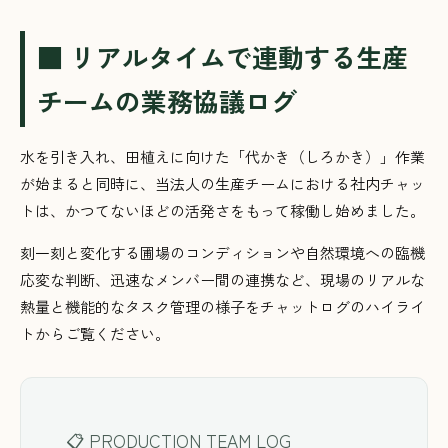
■ リアルタイムで連動する生産
チームの業務協議ログ
水を引き入れ、田植えに向けた「代かき（しろかき）」作業
が始まると同時に、当法人の生産チームにおける社内チャッ
トは、かつてないほどの活発さをもって稼働し始めました。
刻一刻と変化する圃場のコンディションや自然環境への臨機
応変な判断、迅速なメンバー間の連携など、現場のリアルな
熱量と機能的なタスク管理の様子をチャットログのハイライ
トからご覧ください。
📋 PRODUCTION TEAM LOG