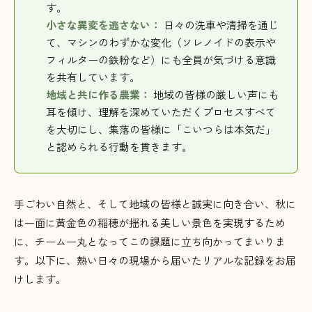
す。
小さな異変を逃さない：
日々の洗車や清掃を通じ
て、マシンのわずかな変化（ソレノイドの表示や
フィルターの鉄粉など）にも全員が気づける意識
を共有しています。
地域と共に作る農業：
地域の皆様の厳しい声にも
耳を傾け、理解を深めていただくプロセスすべて
を大切にし、集落の皆様に「こいつらは本気だ」
と認められる行動を貫きます。
手ごわい自然と、そして地域の皆様と誠実に向き合い、秋に
は一面に黄金色の稲穂が揺れる美しい景色を実現するため
に、チーム一丸となってこの課題に立ち向かってまいりま
す。以下に、熱い日々の現場から届いたリアルな記録をお届
けします。