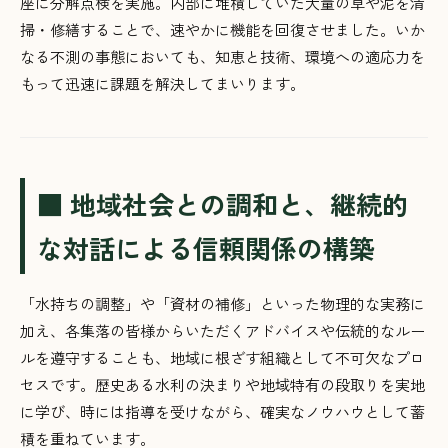
座に分解点検を実施。内部に堆積していた大量の草や泥を清
掃・修繕することで、速やかに機能を回復させました。いか
なる不測の事態においても、知恵と技術、環境への適応力を
もって迅速に課題を解決してまいります。
■ 地域社会との調和と、継続的
な対話による信頼関係の構築
「水持ちの調整」や「資材の補修」といった物理的な実務に
加え、各集落の皆様からいただくアドバイスや伝統的なルー
ルを遵守することも、地域に根ざす組織として不可欠なプロ
セスです。歴史ある水利の決まりや地域特有の段取りを実地
に学び、時には指導を受けながら、確実なノウハウとして蓄
積を重ねています。