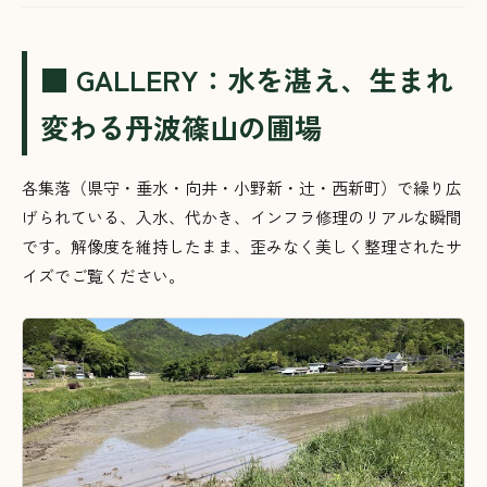
■ GALLERY：水を湛え、生まれ
変わる丹波篠山の圃場
各集落（県守・垂水・向井・小野新・辻・西新町）で繰り広
げられている、入水、代かき、インフラ修理のリアルな瞬間
です。解像度を維持したまま、歪みなく美しく整理されたサ
イズでご覧ください。