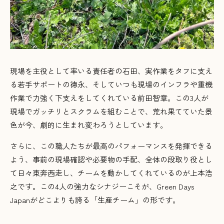
現場を主役として率いる責任者の石田、実作業をタフに支え
る若手サポートの徳永、そしていつも現場のインフラや重機
作業で力強く下支えをしてくれている前田智章。この3人が
現場でガッチリとスクラムを組むことで、荒れ果てていた景
色が今、劇的に生まれ変わろうとしています。
さらに、この職人たちが最高のパフォーマンスを発揮できる
よう、事前の現場確認や必要物の手配、全体の段取り役とし
て日々東奔西走し、チームを動かしてくれているのが上本浩
之です。この4人の強力なシナジーこそが、Green Days
Japanがどこよりも誇る「生産チーム」の形です。