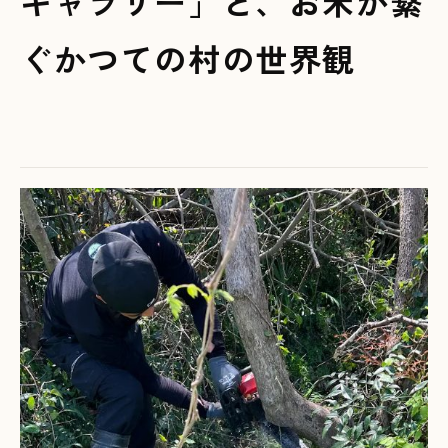
ギャラリー」と、お米が繋
ぐかつての村の世界観