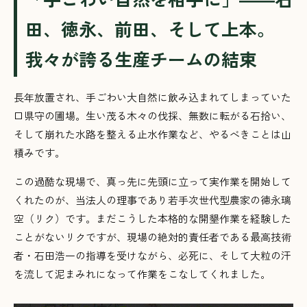
田、徳永、前田、そして上本。
我々が誇る生産チームの結束
長年放置され、手ごわい大自然に飲み込まれてしまっていた
口県守の圃場。生い茂る木々の伐採、無数に転がる石拾い、
そして崩れた水路を整える止水作業など、やるべきことは山
積みです。
この過酷な現場で、真っ先に先頭に立って実作業を開始して
くれたのが、当法人の理事であり若手次世代型農家の徳永璃
空（リク）です。まだこうした本格的な開墾作業を経験した
ことがないリクですが、現場の絶対的責任者である最高技術
者・石田浩一の指導を受けながら、必死に、そして大粒の汗
を流して泥まみれになって作業をこなしてくれました。