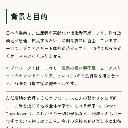
背景と目的
日本の農業は、生産者の高齢化や後継者不足により、耕作放
棄地が急速に拡大するという深刻な課題に直面しています。
一方で、プロアスリートは引退時期が早く、20代で現役を退
くケースも少なくありません。
本プロジェクトは、これら
「農業の担い手不足」
と
「アスリ
ートのセカンドキャリア」
という2つの社会課題を掛け合わ
せ、解決を目指す循環型モデルです。
ただ農地を管理するだけでなく、人と人の繋がりを紡ぎ直
し、お米を通じて地域全体が幸せになれる未来へ。Green
Days Japanは、これからも一切の妥協なく、地域とともに一
歩ずつ大地を耕し続けます。今後の進捗もぜひ楽しみにお待