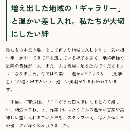
増え出した地域の「ギャラリー」
と温かい差し入れ。私たちが大切
にしたい絆
私たちの本気の姿、そして何より地域に久しぶりに「若い担
い手」がやってきて汗を流している様子を見て、地権者様や
近隣の皆様が一人、また一人と現場に足を運んでくださるよ
うになりました。今では作業中に温かい“ギャラリー（見学
者）”が増え出すという、嬉しい風潮が生まれ始めていま
す。
「本当にご苦労様」「ここがまた田んぼになるなんて嬉し
い、頑張ってね」と、作業中にはたくさんの温かい言葉や美
味しい差し入れまでいただき、スタッフ一同、冷えた体にそ
の優しさが深く染み渡りました。