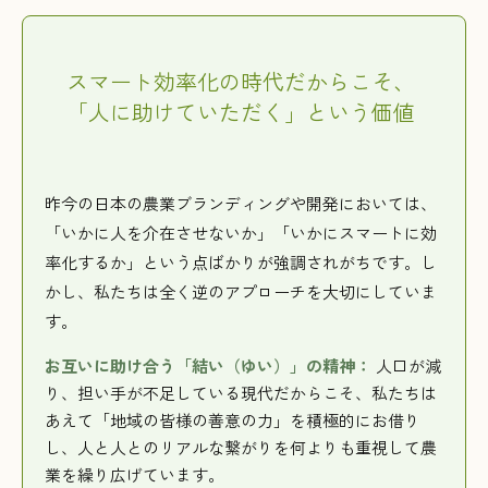
スマート効率化の時代だからこそ、
「人に助けていただく」という価値
昨今の日本の農業ブランディングや開発においては、
「いかに人を介在させないか」「いかにスマートに効
率化するか」という点ばかりが強調されがちです。し
かし、私たちは全く逆のアプローチを大切にしていま
す。
お互いに助け合う「結い（ゆい）」の精神：
人口が減
り、担い手が不足している現代だからこそ、私たちは
あえて「地域の皆様の善意の力」を積極的にお借り
し、人と人とのリアルな繋がりを何よりも重視して農
業を繰り広げています。