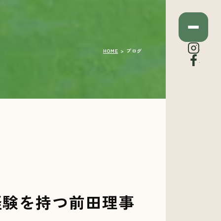
Insta
HOME
ブログ
Face
経験を持つ前田理事