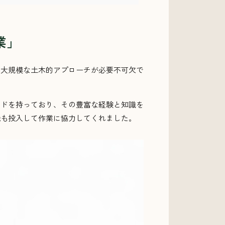
業」
に大規模な土木的アプローチが必要不可欠で
ンドを持っており、その豊富な経験と知識を
の重機も投入して作業に協力してくれました。