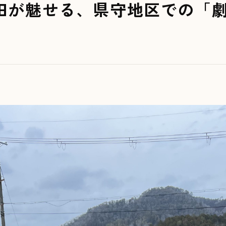
田が魅せる、県守地区での「