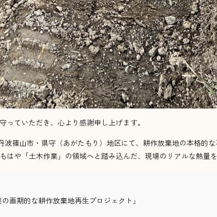
を温かく見守っていただき、心より感謝申し上げます。
である丹波篠山市・県守（あがたもり）地区にて、耕作放棄地の本格的
もはや「土木作業」の領域へと踏み込んだ、現場のリアルな熱量
業の画期的な耕作放棄地再生プロジェクト」