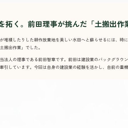
を拓く。前田理事が挑んだ「土搬出作
が堆積したりした耕作放棄地を美しい水田へと蘇らせるには、時
土搬出作業」でした。
当法人の理事である前田智章です。前田は建設業のバックグラウ
現場を力強く牽引しています。今回は自身の建設業の経験を活かし、自前