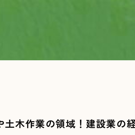
や土木作業の領域！建設業の