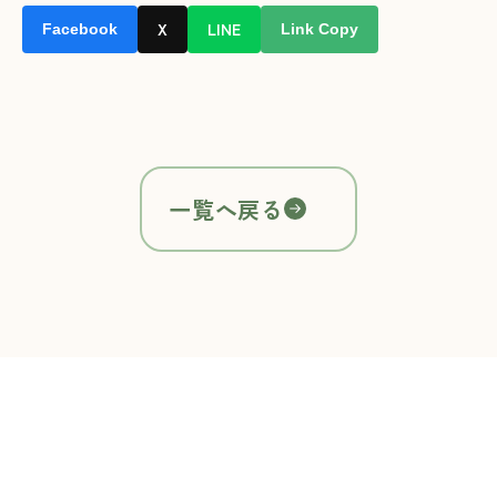
X
LINE
Facebook
Link Copy
一覧へ戻る