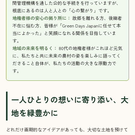
間管理機構を通した公的な手続きを行っていますが、
根底にあるのは人と人との「心の繋がり」です。
地権者様の安心の拠り所に：
故郷を離れる方、後継者
不在に悩む方、皆様が「Green Days Japanに任せて本
当によかった」と笑顔になれる関係を目指していま
す。
地域の未来を明るく：
80代の地権者様がこれほど元気
に、私たちと共に未来の農村の姿を楽しみに語ってく
ださること自体が、私たちの活動の大きな原動力で
す。
一人ひとりの想いに寄り添い、大
地を緑豊かに
どれだけ画期的なアイデアがあっても、大切な土地を預けて