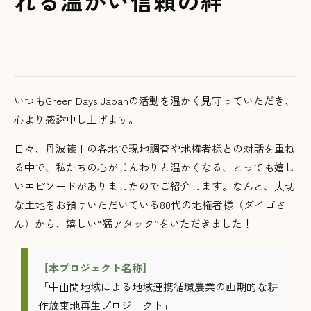
れる温かい信頼の絆
いつもGreen Days Japanの活動を温かく見守っていただき、
心より感謝申し上げます。
日々、丹波篠山の各地で現地調査や地権者様との対話を重ね
る中で、私たちの心がじんわりと温かくなる、とっても嬉し
いエピソードがありましたのでご紹介します。なんと、大切
な土地をお預けいただいている80代の地権者様（ダイゴさ
ん）から、嬉しい“猛アタック”をいただきました！
【本プロジェクト名称】
「中山間地域による地域連携循環農業の画期的な耕
作放棄地再生プロジェクト」