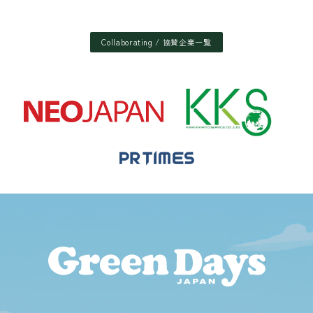
Collaborating / 協賛企業一覧
Green D