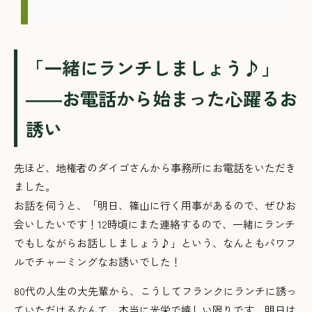
「一緒にランチしましょう♪」
――お電話から始まった心躍るお
誘い
先ほど、地権者のダイゴさんから事務所にお電話をいただき
ました。
お話を伺うと、「明日、篠山に行く用事があるので、ぜひお
会いしたいです！12時頃にまた連絡するので、一緒にランチ
でもしながらお話ししましょう♪」という、なんともパワフ
ルでチャーミングなお誘いでした！
80代の人生の大先輩から、こうしてフランクにランチに誘っ
ていただけるなんて、本当に光栄で嬉しい限りです。明日は