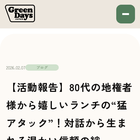
Green Days JAPAN
HOME
ブログ
2026.02.07
ブログ
【活動報告】80代の地権者
様から嬉しいランチの“猛
アタック”！対話から生ま