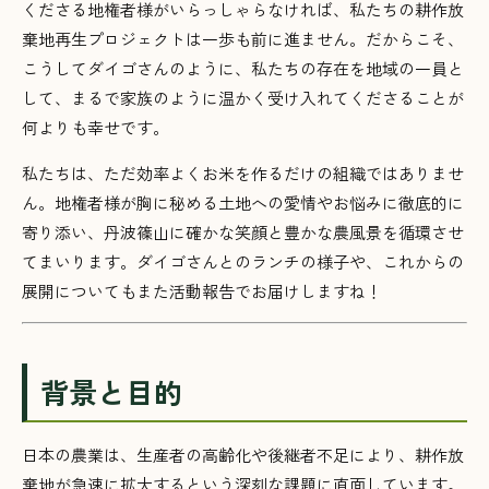
くださる地権者様がいらっしゃらなければ、私たちの耕作放
棄地再生プロジェクトは一歩も前に進ません。だからこそ、
こうしてダイゴさんのように、私たちの存在を地域の一員と
して、まるで家族のように温かく受け入れてくださることが
何よりも幸せです。
私たちは、ただ効率よくお米を作るだけの組織ではありませ
ん。地権者様が胸に秘める土地への愛情やお悩みに徹底的に
寄り添い、丹波篠山に確かな笑顔と豊かな農風景を循環させ
てまいります。ダイゴさんとのランチの様子や、これからの
展開についてもまた活動報告でお届けしますね！
背景と目的
日本の農業は、生産者の高齢化や後継者不足により、耕作放
棄地が急速に拡大するという深刻な課題に直面しています。