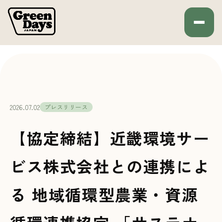
Green Days JAPAN
HOME
プレスリリース
2026.07.02
プレスリリース
【協定締結】近畿環境サー
ビス株式会社との連携によ
る 地域循環型農業・資源