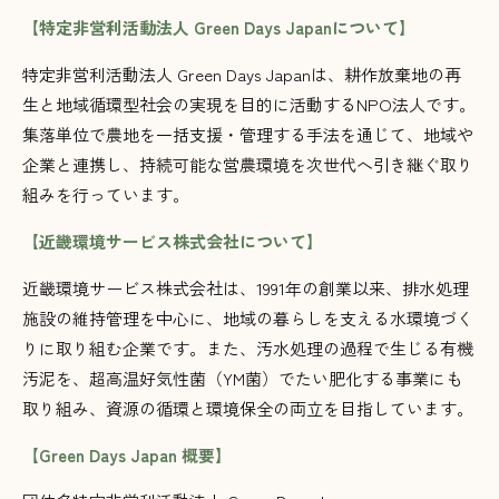
【特定非営利活動法人 Green Days Japanについて】
特定非営利活動法人 Green Days Japanは、耕作放棄地の再
生と地域循環型社会の実現を目的に活動するNPO法人です。
集落単位で農地を一括支援・管理する手法を通じて、地域や
企業と連携し、持続可能な営農環境を次世代へ引き継ぐ取り
組みを行っています。
【近畿環境サービス株式会社について】
近畿環境サービス株式会社は、1991年の創業以来、排水処理
施設の維持管理を中心に、地域の暮らしを支える水環境づく
りに取り組む企業です。また、汚水処理の過程で生じる有機
汚泥を、超高温好気性菌（YM菌）でたい肥化する事業にも
取り組み、資源の循環と環境保全の両立を目指しています。
【Green Days Japan 概要】