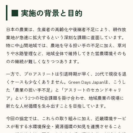
■ 実施の背景と目的
日本の農業は、生産者の高齢化や後継者不足により、耕作放
棄地が急速に拡大するという深刻な課題に直面しています。
特に中山間地域では、農地を守る担い手の不足に加え、草刈
りや水路管理など、地域全体で維持してきた営農環境そのも
のの継続が難しくなりつつあります。
一方で、プロアスリートは引退時期が早く、20代で現役を退
くケースも少なくありません。Green Days Japanは、こうし
た「農業の担い手不足」と「アスリートのセカンドキャリ
ア」という2つの社会課題を掛け合わせ、地域農業の現場に
新たな人材循環を生み出すことを目指しています。
今回の協定では、これらの取り組みに加え、近畿環境サービ
スが有する水環境保全・資源循環の知見を連携させること