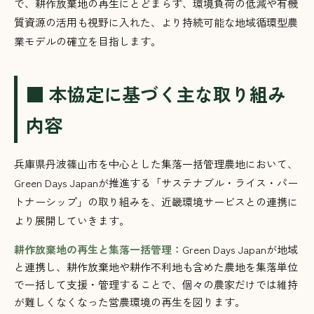
で、耕作放棄地の再生にとどまらず、環境負荷の低減や有機
質資源の活用も視野に入れた、より持続可能な地域循環型農
業モデルの確立を目指します。
■ 本協定に基づく主な取り組み
内容
兵庫県丹波篠山市を中心とした集落一括管理農地において、
Green Days Japanが推進する「サステナブル・ライス・パー
トナーシップ」の取り組みを、近畿環境サービスとの連携に
より展開していきます。
耕作放棄地の再生と集落一括管理：
Green Days Japanが地域
と連携し、耕作放棄地や耕作不利地も含めた農地を集落単位
で一括して支援・管理することで、個々の農家だけでは維持
が難しくなくなった営農環境の再生を図ります。