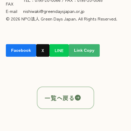
FAX
E-mail
nishiwaki@greendaysjapan.or.jp
© 2026 NPO法人 Green Days Japan. All Rights Reserved.
X
LINE
Facebook
Link Copy
一覧へ戻る