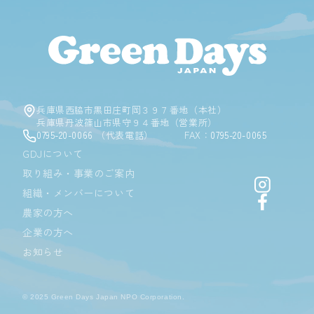
Green D
兵庫県西脇市黒田庄町岡３９７番地（本社）
兵庫県丹波篠山市県守９４番地（営業所）
0795-20-0066
（代表電話）
FAX：
0795-20-0065
GDJについて
取り組み・事業のご案内
Instagr
組織・メンバーについて
Facebo
農家の方へ
企業の方へ
お知らせ
© 2025 Green Days Japan NPO Corporation.