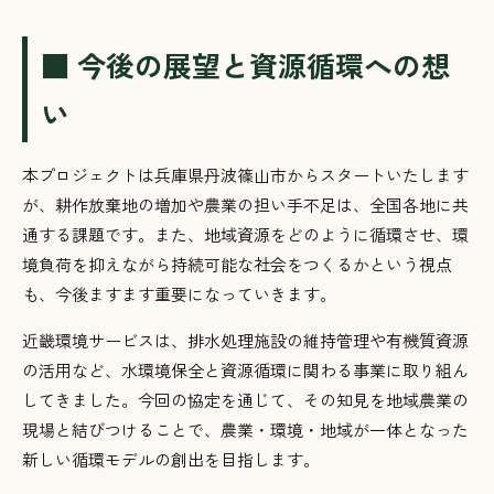
■ 今後の展望と資源循環への想
い
本プロジェクトは兵庫県丹波篠山市からスタートいたします
が、耕作放棄地の増加や農業の担い手不足は、全国各地に共
通する課題です。また、地域資源をどのように循環させ、環
境負荷を抑えながら持続可能な社会をつくるかという視点
も、今後ますます重要になっていきます。
近畿環境サービスは、排水処理施設の維持管理や有機質資源
の活用など、水環境保全と資源循環に関わる事業に取り組ん
してきました。今回の協定を通じて、その知見を地域農業の
現場と結びつけることで、農業・環境・地域が一体となった
新しい循環モデルの創出を目指します。